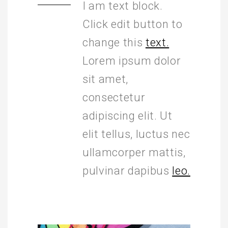
I am text block.
Click edit button to
change this
text.
Lorem ipsum dolor
sit amet,
consectetur
adipiscing elit. Ut
elit tellus, luctus nec
ullamcorper mattis,
pulvinar dapibus
leo.