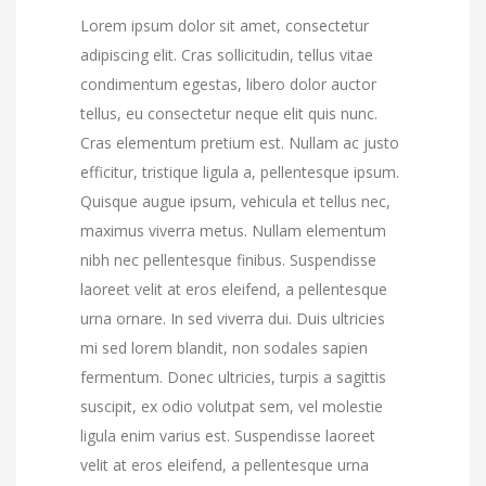
Lorem ipsum dolor sit amet, consectetur
adipiscing elit. Cras sollicitudin, tellus vitae
condimentum egestas, libero dolor auctor
tellus, eu consectetur neque elit quis nunc.
Cras elementum pretium est. Nullam ac justo
efficitur, tristique ligula a, pellentesque ipsum.
Quisque augue ipsum, vehicula et tellus nec,
maximus viverra metus. Nullam elementum
nibh nec pellentesque finibus. Suspendisse
laoreet velit at eros eleifend, a pellentesque
urna ornare. In sed viverra dui. Duis ultricies
mi sed lorem blandit, non sodales sapien
fermentum. Donec ultricies, turpis a sagittis
suscipit, ex odio volutpat sem, vel molestie
ligula enim varius est. Suspendisse laoreet
velit at eros eleifend, a pellentesque urna