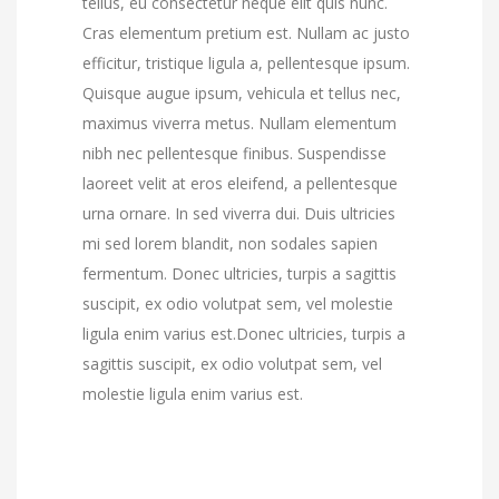
tellus, eu consectetur neque elit quis nunc.
Cras elementum pretium est. Nullam ac justo
efficitur, tristique ligula a, pellentesque ipsum.
Quisque augue ipsum, vehicula et tellus nec,
maximus viverra metus. Nullam elementum
nibh nec pellentesque finibus. Suspendisse
laoreet velit at eros eleifend, a pellentesque
urna ornare. In sed viverra dui. Duis ultricies
mi sed lorem blandit, non sodales sapien
fermentum. Donec ultricies, turpis a sagittis
suscipit, ex odio volutpat sem, vel molestie
ligula enim varius est.Donec ultricies, turpis a
sagittis suscipit, ex odio volutpat sem, vel
molestie ligula enim varius est.