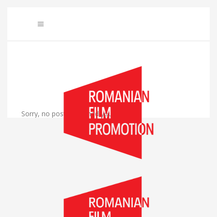
Sorry, no posts matched your criteria.