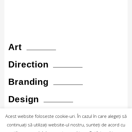
Art
Direction
Branding
Design
Motion
Acest website foloseste cookie-uri. În cazul în care alegeți să
continuați să utilizați website-ul nostru, sunteți de acord cu