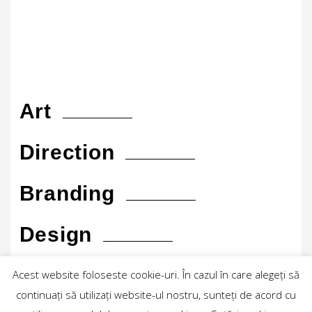
Art
Direction
Branding
Design
Motion
Acest website foloseste cookie-uri. În cazul în care alegeți să
continuați să utilizați website-ul nostru, sunteți de acord cu