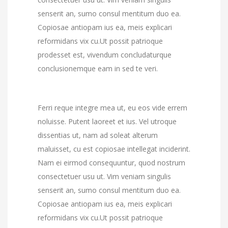
senserit an, sumo consul mentitum duo ea.
Copiosae antiopam ius ea, meis explicari
reformidans vix cu.Ut possit patrioque
prodesset est, vivendum concludaturque
conclusionemque eam in sed te veri.
Ferri reque integre mea ut, eu eos vide errem
noluisse. Putent laoreet et ius. Vel utroque
dissentias ut, nam ad soleat alterum
maluisset, cu est copiosae intellegat inciderint.
Nam ei eirmod consequuntur, quod nostrum
consectetuer usu ut. Vim veniam singulis
senserit an, sumo consul mentitum duo ea.
Copiosae antiopam ius ea, meis explicari
reformidans vix cu.Ut possit patrioque