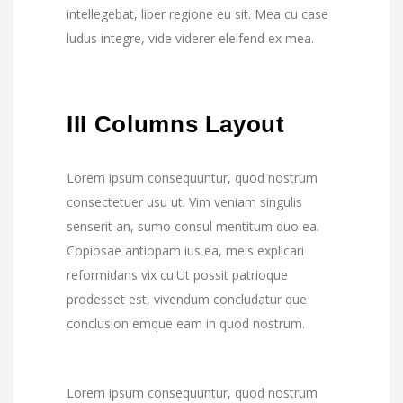
intellegebat, liber regione eu sit. Mea cu case
ludus integre, vide viderer eleifend ex mea.
III Columns Layout
Lorem ipsum consequuntur, quod nostrum
consectetuer usu ut. Vim veniam singulis
senserit an, sumo consul mentitum duo ea.
Copiosae antiopam ius ea, meis explicari
reformidans vix cu.Ut possit patrioque
prodesset est, vivendum concludatur que
conclusion emque eam in quod nostrum.
Lorem ipsum consequuntur, quod nostrum