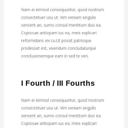
Nam ei eirmod consequuntur, quod nostrum
consectetuer usu ut. Vim veniam singulis
senserit an, sumo consul mentitum duo ea.
Copiosae antiopam ius ea, meis explicari
reformidans vix cu.Ut possit patrioque
prodesset est, vivendum concludaturque
conclusionemque eam in sed te veri.
I Fourth / III Fourths
Nam ei eirmod consequuntur, quod nostrum
consectetuer usu ut. Vim veniam singulis
senserit an, sumo consul mentitum duo ea.
Copiosae antiopam ius ea, meis explicari