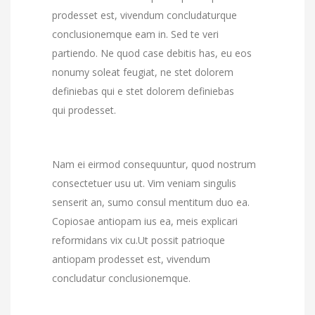
prodesset est, vivendum concludaturque
conclusionemque eam in. Sed te veri
partiendo. Ne quod case debitis has, eu eos
nonumy soleat feugiat, ne stet dolorem
definiebas qui e stet dolorem definiebas
qui prodesset.
Nam ei eirmod consequuntur, quod nostrum
consectetuer usu ut. Vim veniam singulis
senserit an, sumo consul mentitum duo ea.
Copiosae antiopam ius ea, meis explicari
reformidans vix cu.Ut possit patrioque
antiopam prodesset est, vivendum
concludatur conclusionemque.