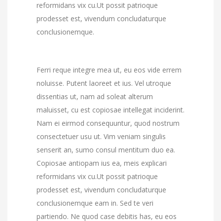
reformidans vix cu.Ut possit patrioque
prodesset est, vivendum concludaturque
conclusionemque.
Ferri reque integre mea ut, eu eos vide errem
noluisse. Putent laoreet et ius. Vel utroque
dissentias ut, nam ad soleat alterum
maluisset, cu est copiosae intellegat inciderint.
Nam ei eirmod consequuntur, quod nostrum
consectetuer usu ut. Vim veniam singulis
senserit an, sumo consul mentitum duo ea.
Copiosae antiopam ius ea, meis explicari
reformidans vix cu.Ut possit patrioque
prodesset est, vivendum concludaturque
conclusionemque eam in. Sed te veri
partiendo. Ne quod case debitis has, eu eos