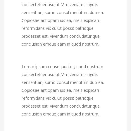
consectetuer usu ut. Vim veniam singulis
senserit an, sumo consul mentitum duo ea.
Copiosae antiopam ius ea, meis explicari
reformidans vix cu.Ut possit patrioque
prodesset est, vivendum concludatur que
conclusion emque eam in quod nostrum.
Lorem ipsum consequuntur, quod nostrum
consectetuer usu ut. Vim veniam singulis
senserit an, sumo consul mentitum duo ea.
Copiosae antiopam ius ea, meis explicari
reformidans vix cu.Ut possit patrioque
prodesset est, vivendum concludatur que
conclusion emque eam in quod nostrum.